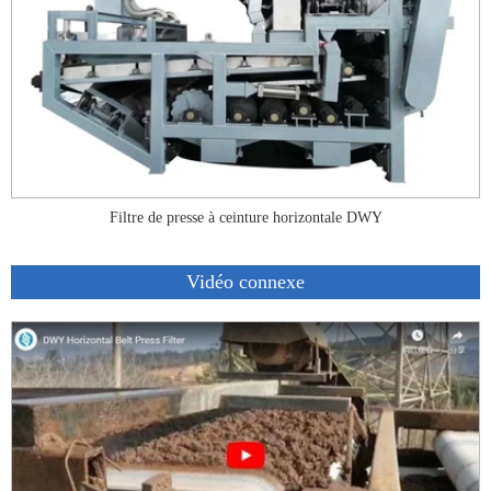
Filtre de presse à ceinture horizontale DWY
Vidéo connexe