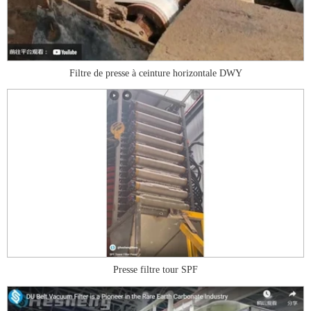
Filtre de presse à ceinture horizontale DWY
Presse filtre tour SPF