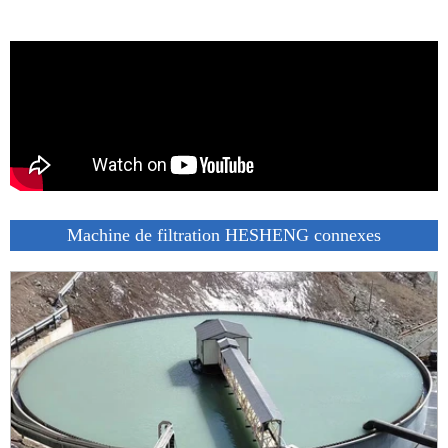
Machine de filtration HESHENG connexes