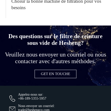
Choisir la bonne machine de filtration pour vos
besoins
Des questions sur le filtre de ceinture
sous vide de Hesheng?
Veuillez nous envoyer un courriel ou nous
contacter avec d'autres méthodes.
GET EN TOUCHE
Appelez-nous sur:
+86-189-5355-5957
Nous envoyer un courriel:
trade@heshengco.com