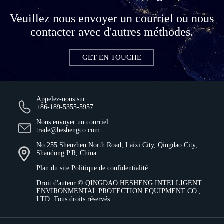
Veuillez nous envoyer un courriel ou nous
contacter avec d'autres méthodes.
GET EN TOUCHE
Appelez-nous sur:
+86-189-5355-5957
Nous envoyer un courriel:
trade@heshengco.com
No.255 Shenzhen North Road, Laixi City, Qingdao City,
Shandong P.R, China
Plan du site
Politique de confidentialité
Droit d'auteur ©
QINGDAO HESHENG INTELLIGENT
ENVIRONMENTAL PROTECTION EQUIPMENT CO.,
LTD.
Tous droits réservés.