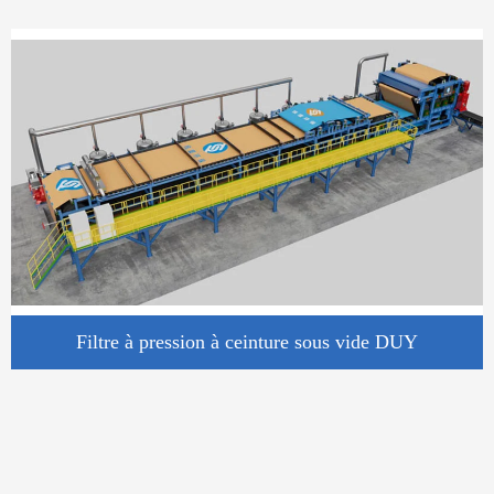
Filtre à pression à ceinture sous vide DUY