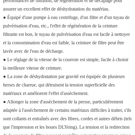
performances de filtration, de régénération et de décapage pour
assurer un excellent effet de déshydratation du matériau.
● Équipé d'une pompe à eau centrifuge, d'un filtre et d'un tuyau de
pulvérisation d'eau, etc., l'effet de régénération de la ceinture
filtrante est bon, le tuyau de pulvérisation d'eau est facile à nettoyer
et la consommation d'eau est faible, la ceinture de filtre peut être
lavée avec de l'eau de décharge.
● Le réglage de la vitesse de la courroie est simple, facile à choisir
la meilleure vitesse de ceinture.
● La zone de déshydratation par gravité est équipée de plusieurs
herses de charrue, qui détruisent la tension superficielle des
matériaux et améliorent l'effet d'assèchement.
● Allonger la zone d'assèchement de la presse, particulièrement
adaptée à l'assèchement de certains matériaux difficiles à traiter, s'ils
sont collants et entraînés avec des fibres, cordes et autres débris (tels
que l'impression et les boues DLYeing). La tension et la redirection