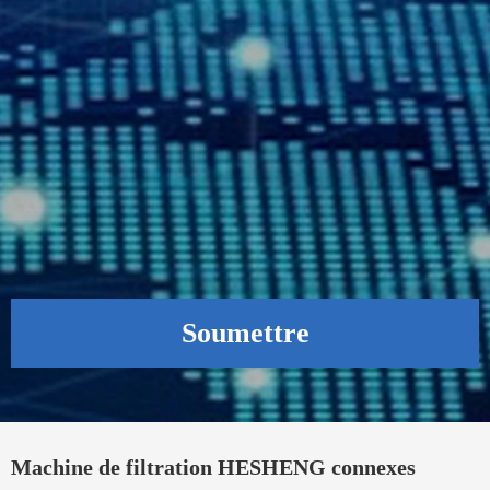
Soumettre
Machine de filtration HESHENG connexes