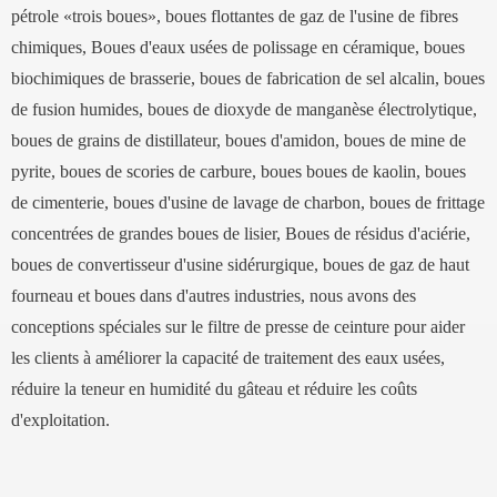
pétrole «trois boues», boues flottantes de gaz de l'usine de fibres
chimiques, Boues d'eaux usées de polissage en céramique, boues
biochimiques de brasserie, boues de fabrication de sel alcalin, boues
de fusion humides, boues de dioxyde de manganèse électrolytique,
boues de grains de distillateur, boues d'amidon, boues de mine de
pyrite, boues de scories de carbure, boues boues de kaolin, boues
de cimenterie, boues d'usine de lavage de charbon, boues de frittage
concentrées de grandes boues de lisier, Boues de résidus d'aciérie,
boues de convertisseur d'usine sidérurgique, boues de gaz de haut
fourneau et boues dans d'autres industries, nous avons des
conceptions spéciales sur le filtre de presse de ceinture pour aider
les clients à améliorer la capacité de traitement des eaux usées,
réduire la teneur en humidité du gâteau et réduire les coûts
d'exploitation.