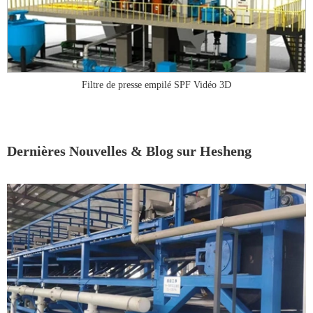
Filtre de presse empilé SPF Vidéo 3D
Dernières Nouvelles & Blog sur Hesheng