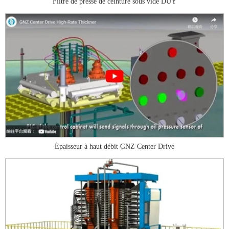
Filtre de presse de ceinture sous vide DUY
Épaisseur à haut débit GNZ Center Drive