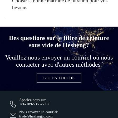
Choisir la bonne machine de filtration pour vos
besoins
Des questions sur le filtre de ceinture
sous vide de Hesheng?
Veuillez nous envoyer un courriel ou nous
contacter avec d'autres méthodes.
GET EN TOUCHE
Appelez-nous sur:
+86-189-5355-5957
Nous envoyer un courriel:
trade@heshengco.com